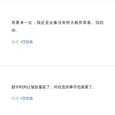
再重来一次，我还是会像没有明天般挥霍着，找到
你。
歌词
#艾怡良
默许时间让皱纹蔓延了，对在意的事手也握紧了。
歌词
#艾怡良