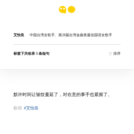
艾怡良
中国台湾女歌手、第28届台湾金曲奖最佳国语女歌手
标签下共收录 3 条短句
排序
默许时间让皱纹蔓延了，对在意的事手也紧握了。
歌词
#艾怡良