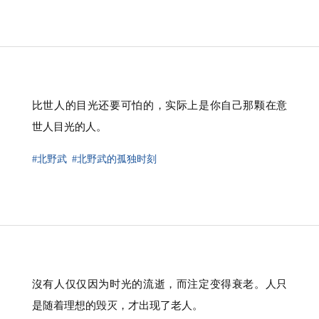
比世人的目光还要可怕的，实际上是你自己那颗在意
世人目光的人。
#北野武
#北野武的孤独时刻
沒有人仅仅因为时光的流逝，而注定变得衰老。人只
是随着理想的毁灭，才出现了老人。