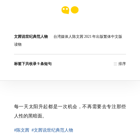
文茜说世纪典范人物
台湾媒体人陈文茜
2021
年出版繁体中文版
读物
标签下共收录 9 条短句
排序
每一天太阳升起都是一次机会，不再需要去专注那些
人性的黑暗面。
#陈文茜
#文茜说世纪典范人物