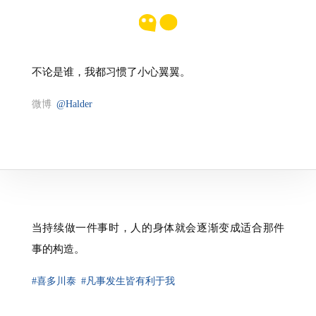
不论是谁，我都习惯了小心翼翼。
微博
@Halder
当持续做一件事时，人的身体就会逐渐变成适合那件
事的构造。
#喜多川泰
#凡事发生皆有利于我