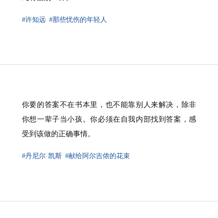
#许知远
#那些忧伤的年轻人
你要的答案不在书本里，也不能靠别人来解决，除非
你想一辈子当小孩。你必须在自我内部找到答案，感
受到该做的正确事情。
#丹尼尔·凯斯
#献给阿尔吉侬的花束