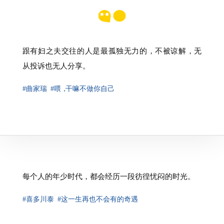
跟有妇之夫交往的人是最孤独无力的，不被谅解，无
从投诉也无人分享。
#曲家瑞
#喂
，
干嘛不做你自己
⁠每个人的年少时代，都会经历一段彷徨忧闷的时光。
#喜多川泰
#这一生再也不会有的奇遇