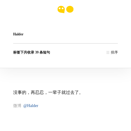
Halder
标签下共收录 39 条短句
排序
没事的，再忍忍，一辈子就过去了。
微博
@Halder