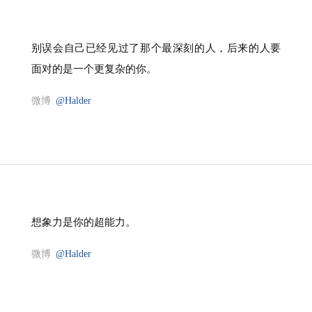
别误会自己已经见过了那个最深刻的人，后来的人要
面对的是一个更复杂的你。
微博
@Halder
想象力是你的超能力。
微博
@Halder