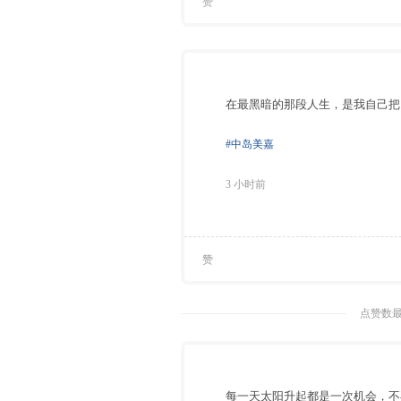
赞
在最黑暗的那段人生，是我自己把
#中岛美嘉
3 小时前
赞
点赞数最
每一天太阳升起都是一次机会，不