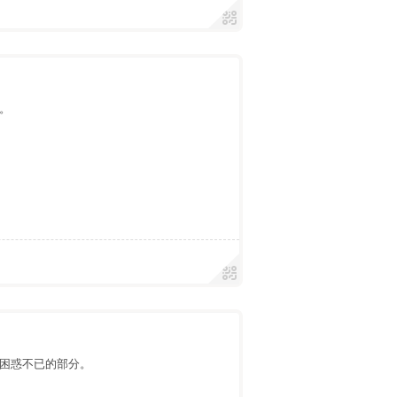
。
困惑不已的部分。