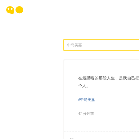
在最黑暗的那段人生，是我自己
个人。
#中岛美嘉
47 分钟前