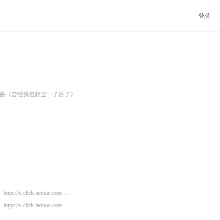
登录
曲《曾经我也想过一了百了》
https://s.click.taobao.com …
https://s.click.taobao.com …