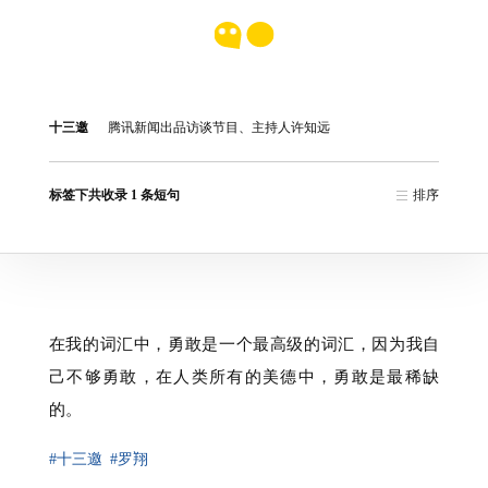
十三邀
腾讯新闻出品访谈节目、主持人许知远
标签下共收录 1 条短句
排序
在我的词汇中，勇敢是一个最高级的词汇，因为我自
己不够勇敢，在人类所有的美德中，勇敢是最稀缺
的。
#十三邀
#罗翔