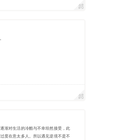
。
，逐渐对生活的冷酷与不幸坦然接受，此
会过度在意太多人。所以遇见逆境不是不