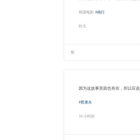
韩国电影
#南行
昨天
赞
因为这故事里面也有你，所以应该
#蔡康永
10 小时前