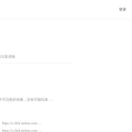
登录
斯出版读物
不可治愈的伤痛，没有不能结束 …
https://s.click.taobao.com …
https://s.click.taobao.com …