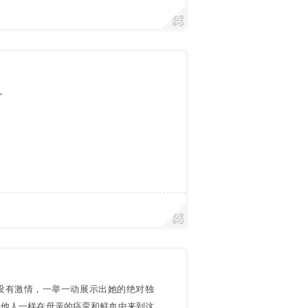
。
没有激情，一举一动展示出她的绝对独
其他人一样在母亲的痉挛和鲜血中来到这