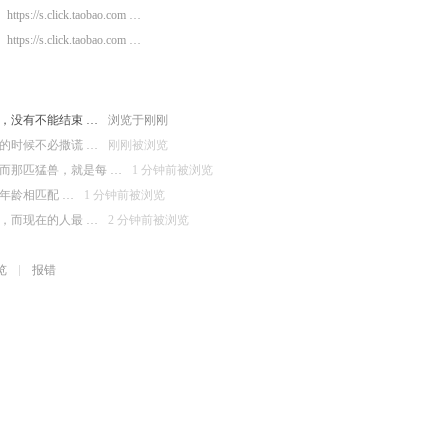
https://s.click.taobao.com …
https://s.click.taobao.com …
，没有不能结束 …
浏览于刚刚
的时候不必撒谎 …
刚刚被浏览
而那匹猛兽，就是每 …
1 分钟前被浏览
年龄相匹配 …
1 分钟前被浏览
，而现在的人最 …
2 分钟前被浏览
览
报错