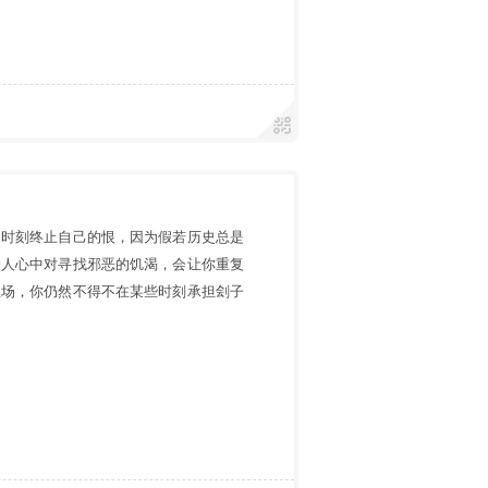
的时刻终止自己的恨，因为假若历史总是
个人心中对寻找邪恶的饥渴，会让你重复
立场，你仍然不得不在某些时刻承担刽子