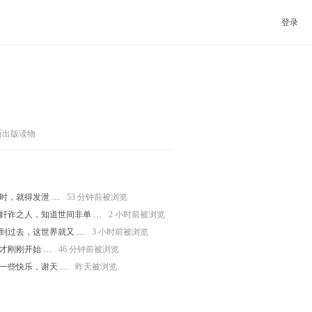
登录
斯出版读物
时，就得发泄 …
53 分钟前被浏览
奸诈之人，知道世间非单 …
2 小时前被浏览
到过去，这世界就又 …
3 小时前被浏览
才刚刚开始 …
46 分钟前被浏览
一些快乐，谢天 …
昨天被浏览