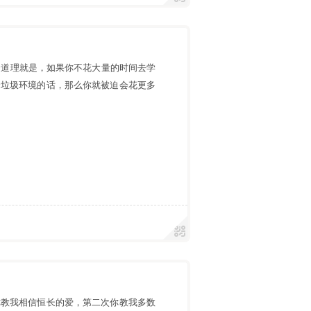
个道理就是，如果你不花大量的时间去学
个垃圾环境的话，那么你就被迫会花更多
你教我相信恒长的爱，第二次你教我多数