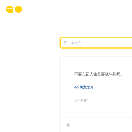
不要忘记人生是要战斗到死。
#芥川龙之介
1 小时前
赞