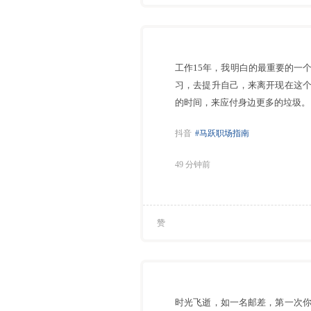
工作15年，我明白的最重要的一
习，去提升自己，来离开现在这
的时间，来应付身边更多的垃圾。
抖音
#马跃职场指南
49 分钟前
赞
时光飞逝，如一名邮差，第一次