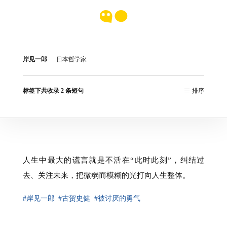
岸见一郎
日本哲学家
标签下共收录 2 条短句
排序
人生中最大的谎言就是不活在“此时此刻”，纠结过
去、关注未来，把微弱而模糊的光打向人生整体。
#岸见一郎
#古贺史健
#被讨厌的勇气