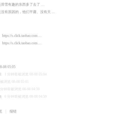
板滑雪有趣的东西多了去了 …
是没有原因的，他们平庸、没有天 …
https://s.click.taobao.com …
https://s.click.taobao.com …
08 05:05
束
1 分钟前被浏览 08-08 05:04
浏览 08-08 05:01
 分钟前被浏览 08-08 04:59
物
6 分钟前被浏览 08-08 04:59
览
报错