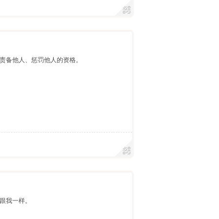
责备他人、惩罚他人的资格。
跟我一样。