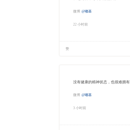
微博
@嘟基
22 小时前
赞
没有健康的精神状态，也很难拥有
微博
@嘟基
3 小时前