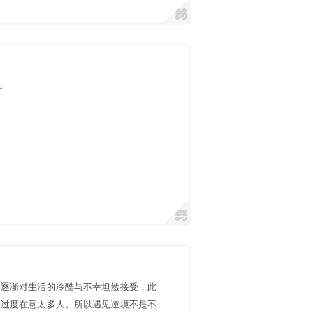
。
，逐渐对生活的冷酷与不幸坦然接受，此
会过度在意太多人。所以遇见逆境不是不