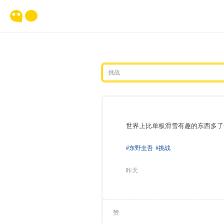
世界上比单板滑雪有趣的东西多了
#东野圭吾
#挑战
昨天
赞