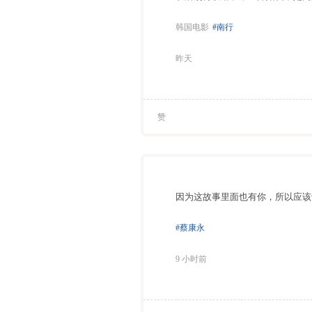
韩国电影
#南行
昨天
赞
因为这故事里面也有你，所以应该
#蔡康永
9 小时前