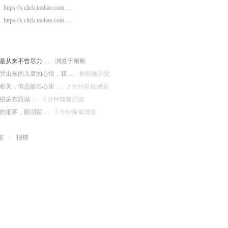
https://s.click.taobao.com …
https://s.click.taobao.com …
是从来不曾尽力 …
浏览于刚刚
哭出来的儿童的心情，我 …
刚刚被浏览
相关，但总能在心里 …
2 分钟前被浏览
很多东西抛 …
4 分钟前被浏览
的烟雾，眼泪留 …
5 分钟前被浏览
览
报错