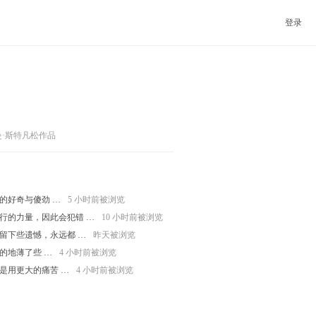
登录
曼·斯特凡松作品
的好奇与傻劲 …
5 小时前被浏览
行的力量，因此会犯错 …
10 小时前被浏览
留下些遗憾，永远都 …
昨天被浏览
的地薄了些 …
4 小时前被浏览
是用更大的痛苦 …
4 小时前被浏览