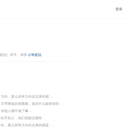
登录
葩说》辩手、律师
@奇葩说
了方向，那么所有方向吹过来的都 …
尽早降低自我预期，就没什么能拿捏你 …
你连人都不做了嘛 …
你在乎的人，他们也能去拥有 …
方向，那么所有方向吹过来的都是 …