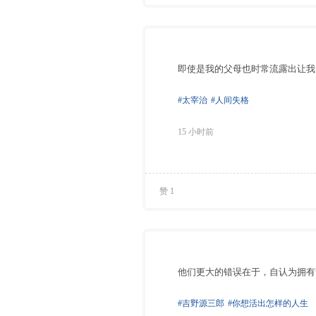
即使是我的父母也时常流露出让我
#太宰治
#人间失格
15 小时前
赞 1
他们更大的错误在于，自认为拥有
#吉野源三郎
#你想活出怎样的人生