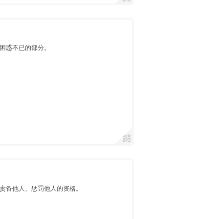
困惑不已的部分。
责备他人、惩罚他人的资格。