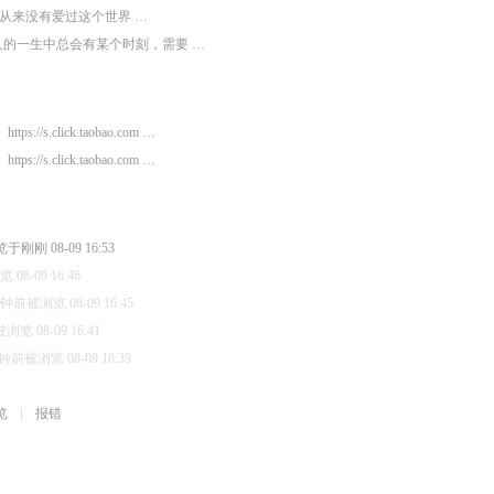
从来没有爱过这个世界 …
人的一生中总会有某个时刻，需要 …
https://s.click.taobao.com …
https://s.click.taobao.com …
于刚刚 08-09 16:53
08-09 16:46
分钟前被浏览 08-09 16:45
览 08-09 16:41
钟前被浏览 08-09 16:39
览
报错