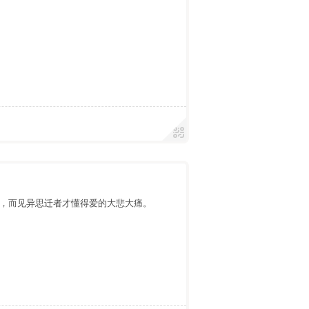
，而见异思迁者才懂得爱的大悲大痛。