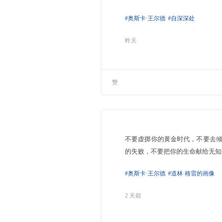
#奥斯卡·王尔德
#自深深处
昨天
赞
不要虚掷你的黄金时代，不要去
的失败，不要把你的生命献给无知
#奥斯卡·王尔德
#道林·格雷的画像
2 天前