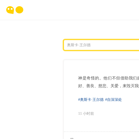
神是奇怪的。他们不但借助我们
好、善良、慈悲、关爱，来毁灭我
#奥斯卡·王尔德
#自深深处
11 小时前