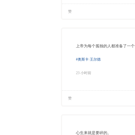
赞
上帝为每个孤独的人都准备了一个
#奥斯卡·王尔德
23 小时前
赞
心生来就是要碎的。