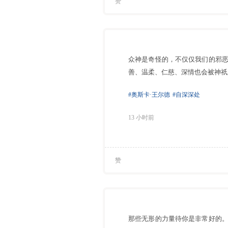
赞
众神是奇怪的，不仅仅我们的邪
善、温柔、仁慈、深情也会被神祇
#奥斯卡·王尔德
#自深深处
13 小时前
赞
那些无形的力量待你是非常好的