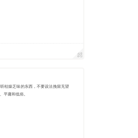
倾听枯燥乏味的东西，不要设法挽留无望
、平庸和低俗。