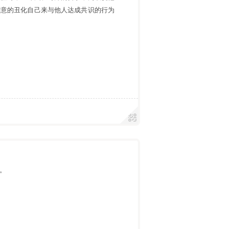
刻意的丑化自己来与他人达成共识的行为
。