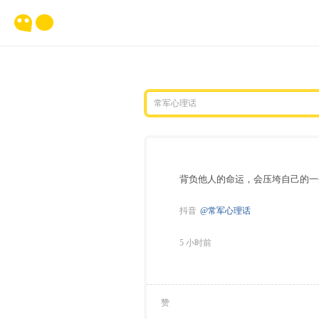
背负他人的命运，会压垮自己的一
抖音
@常军心理话
5 小时前
赞