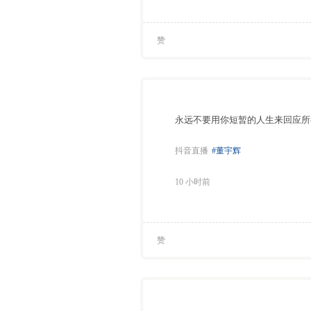
赞
永远不要用你短暂的人生来回应所
抖音直播
#董宇辉
10 小时前
赞