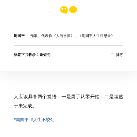
周国平
作家、代表作《人与永恒》、《周国平人生哲思录》
标签下共收录 2 条短句
排序
人应该具备两个觉悟，一是勇于从零开始，二是坦然
于未完成。
#周国平
#人生不较劲