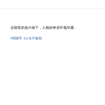
在财富的放大镜下，人格的卑劣纤毫毕露。
#周国平
#人生不较劲