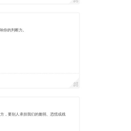
响你的判断力。
对方，要别人承担我们的脆弱、恐慌或残