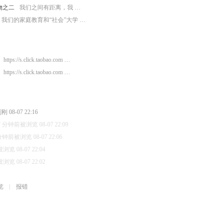
物之二
我们之间有距离，我 …
我们的家庭教育和“社会”大学 …
https://s.click.taobao.com …
https://s.click.taobao.com …
08-07 22:16
7 分钟前被浏览 08-07 22:09
分钟前被浏览 08-07 22:06
览 08-07 22:04
览 08-07 22:02
览
报错