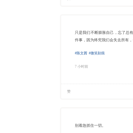
只是我们不断膨胀自己，忘了总有
件事，因为终究我们会失去所有，
#陈文茜
#微笑刻痕
7 小时前
赞
别着急抓住一切。