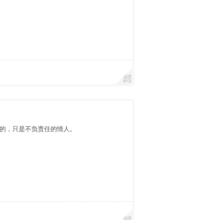
的，只是不负责任的情人。