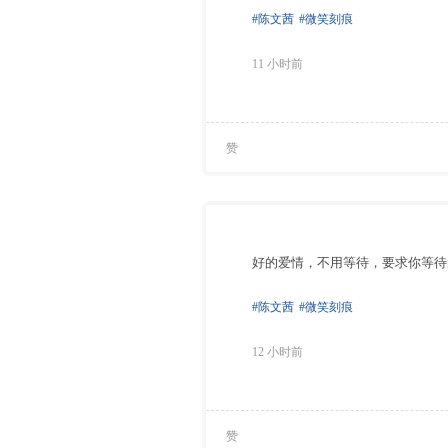
#陈文茜
#微笑刻痕
11 小时前
赞
好的爱情，不用等待，要求你等待
#陈文茜
#微笑刻痕
12 小时前
赞