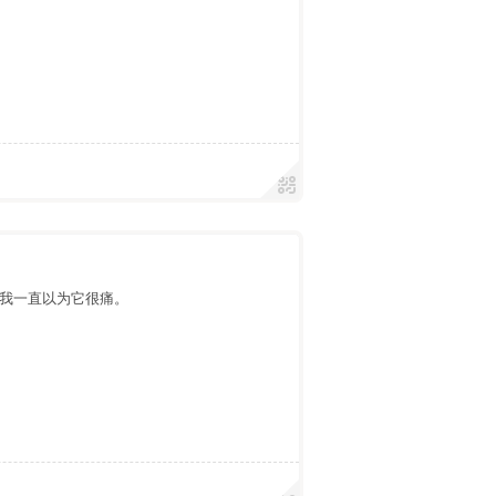
我一直以为它很痛。