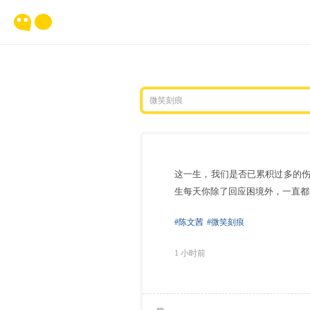
这一生，我们是否已累积过多的
生每天你除了回应困境外，一直都
#陈文茜
#微笑刻痕
1 小时前