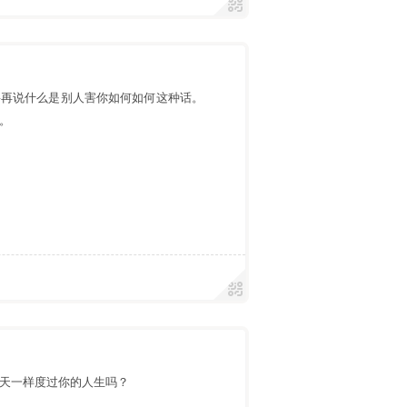
要再说什么是别人害你如何如何这种话。
。
今天一样度过你的人生吗？