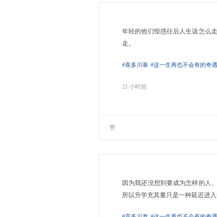
年轻的他们惶惑往后人生该怎么
走。
#喜多川泰
#这一生再也不会有的奇
21 小时前
赞
因为我还没想到要成为怎样的人
所以升学充其量只是一种延迟进入
#喜多川泰
#这一生再也不会有的奇