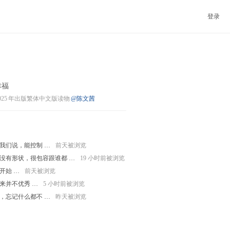
登录
幸福
025
年出版繁体中文版读物
@陈文茜
我们说，能控制 …
前天被浏览
没有形状，很包容跟谁都 …
19 小时前被浏览
开始 …
前天被浏览
来并不优秀 …
5 小时前被浏览
，忘记什么都不 …
昨天被浏览