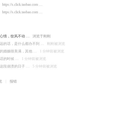
https://s.click.taobao.com …
https://s.click.taobao.com …
心情，纹风不动 …
浏览于刚刚
远的话，是什么都办不到 …
刚刚被浏览
的婚姻很美满，其他 …
1 分钟前被浏览
话的时候 …
1 分钟前被浏览
这段崩溃的日子 …
5 分钟前被浏览
览
报错