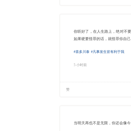
你听好了，在人生路上，绝对不
如果硬要怪罪的话，就怪罪你自己
#喜多川泰
#凡事发生皆有利于我
5 小时前
赞
⁠当明天再也不是无限，你还会像