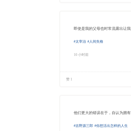
即使是我的父母也时常流露出让我
#太宰治
#人间失格
10 小时前
赞 1
他们更大的错误在于，自认为拥有
#吉野源三郎
#你想活出怎样的人生