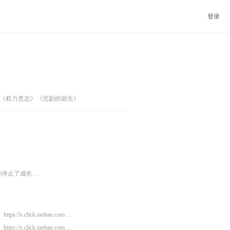
登录
《权力意志》《悲剧的诞生》
停止了成长 …
https://s.click.taobao.com …
https://s.click.taobao.com …