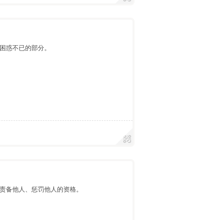
困惑不已的部分。
责备他人、惩罚他人的资格。