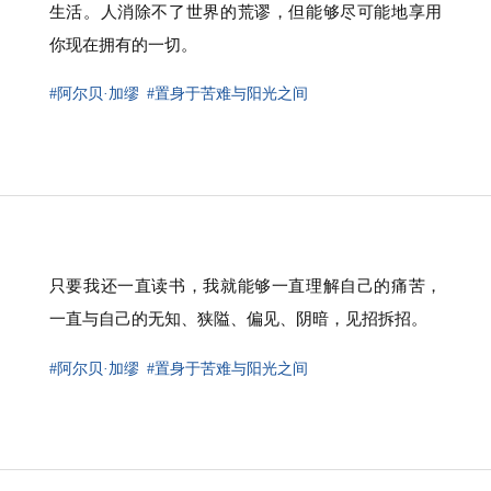
生活。人消除不了世界的荒谬，但能够尽可能地享用
你现在拥有的一切。
#阿尔贝·加缪
#置身于苦难与阳光之间
只要我还一直读书，我就能够一直理解自己的痛苦，
一直与自己的无知、狭隘、偏见、阴暗，见招拆招。
#阿尔贝·加缪
#置身于苦难与阳光之间