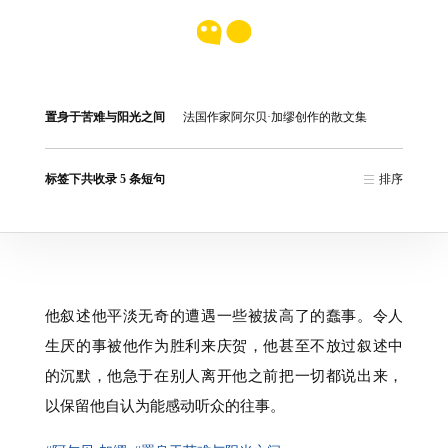
置身于苦难与阳光之间
法国作家阿尔贝·加缪创作的散文集
标签下共收录 5 条短句
排序
他叙述他平淡无奇的遭遇一些被拔高了的蠢事。令人
生厌的事被他作为胜利来庆贺，他甚至不放过叙述中
的沉默，他急于在别人离开他之前把一切都说出来，
以保留他自认为能感动听众的往事。