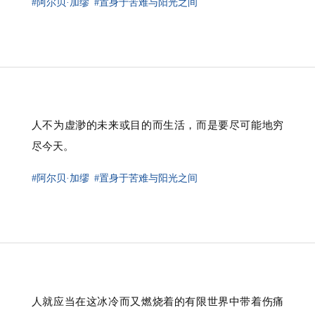
#阿尔贝·加缪
#置身于苦难与阳光之间
人不为虚渺的未来或目的而生活，而是要尽可能地穷
尽今天。
#阿尔贝·加缪
#置身于苦难与阳光之间
人就应当在这冰冷而又燃烧着的有限世界中带着伤痛