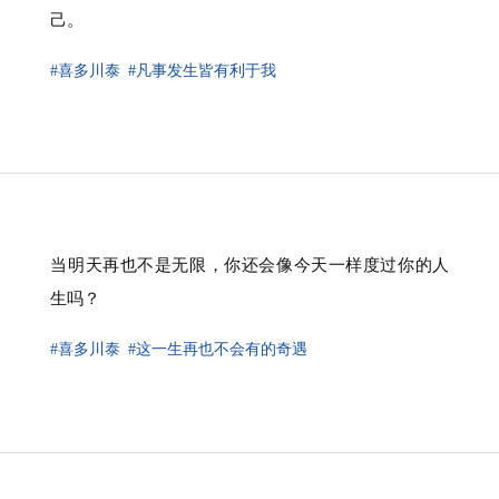
己。
#喜多川泰
#凡事发生皆有利于我
⁠当明天再也不是无限，你还会像今天一样度过你的人
生吗？
#喜多川泰
#这一生再也不会有的奇遇