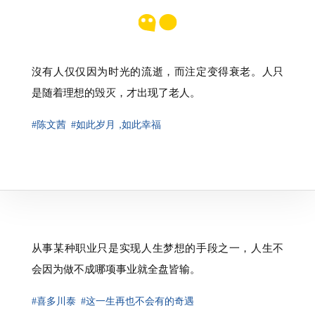
沒有人仅仅因为时光的流逝，而注定变得衰老。人只
是随着理想的毁灭，才出现了老人。
#陈文茜
#如此岁月
，
如此幸福
从事某种职业只是实现人生梦想的手段之一，人生不
会因为做不成哪项事业就全盘皆输。
#喜多川泰
#这一生再也不会有的奇遇