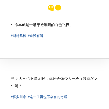
生命本就是一场穿透黑暗的白色飞行。
#斯特凡松
#鱼没有脚
⁠当明天再也不是无限，你还会像今天一样度过你的人
生吗？
#喜多川泰
#这一生再也不会有的奇遇