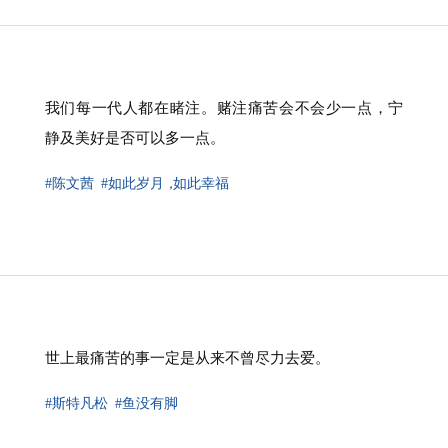
我们每一代人都在睹注。赌注痛苦会不会少一点，宁
静及美好是否可以多一点。
#陈文茜
#如此岁月
，
如此幸福
世上最痛苦的事一定是从来不曾尽力去爱。
#斯特凡松
#鱼没有脚