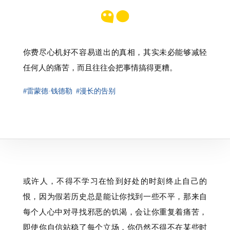
你费尽心机好不容易道出的真相，其实未必能够减轻
任何人的痛苦，而且往往会把事情搞得更糟。
#雷蒙德·钱德勒
#漫长的告别
或许人，不得不学习在恰到好处的时刻终止自己的
恨，因为假若历史总是能让你找到一些不平，那来自
每个人心中对寻找邪恶的饥渴，会让你重复着痛苦，
即使你自信站稳了每个立场，你仍然不得不在某些时