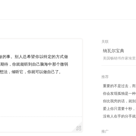
关联
纳瓦尔宝典
做的事。别人总希望你以特定的方式做
美国畅销书作家埃里
的期待，你就能听到自己脑海中那个微弱
想法，倾听它，你就可以做自己了。
推荐
重要的不是过去，而
你会发现孤独是一种
你比我穷的话，就别
爱上你只需要十秒，
没有人在乎的分手就
推广