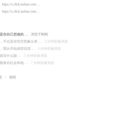
https://s.click.taobao.com …
https://s.click.taobao.com …
是你自己想做的 …
浏览于刚刚
，不过是你凭空想象出来 …
2 分钟前被浏览
，我从开始就想说清 …
3 分钟前被浏览
就没什么能 …
5 分钟前被浏览
都来自社会和他 …
7 分钟前被浏览
览
报错