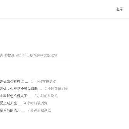
登录
克·乔根森
2020
年出版简体中文版读物
是你怎么看待过 …
14 小时前被浏览
奢侈，心灰意冷可以帮助 …
2 小时前被浏览
来教我怎么做人了 …
8 小时前被浏览
爱上别人也 …
4 小时前被浏览
是单纯的离开 …
7 分钟前被浏览