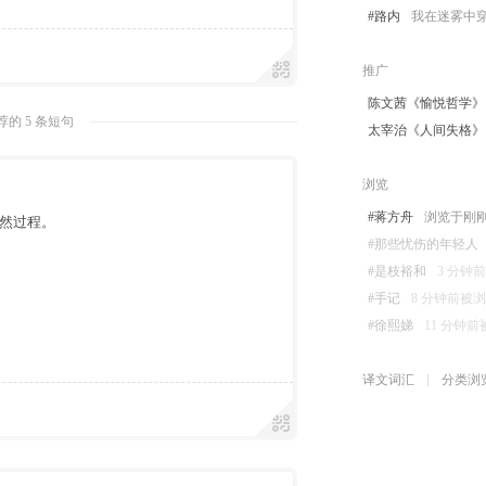
#路内
我在迷雾中
推广
陈文茜《愉悦哲学》
的 5 条短句
太宰治《人间失格》
浏览
#蒋方舟
浏览于刚刚 08
然过程。
#那些忧伤的年轻人
#是枝裕和
3 分钟前被
#手记
8 分钟前被浏览 
#徐熙娣
11 分钟前被浏
译文词汇
分类浏