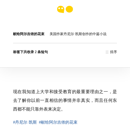
献给阿尔吉侬的花束
美国作家丹尼尔·凯斯创作的中篇小说
标签下共收录 2 条短句
排序
现在我知道上大学和接受教育的最重要理由之一，是
去了解你以前一直相信的事情并非真实，而且任何东
西都不能只靠外表来决定。
#丹尼尔·凯斯
#献给阿尔吉侬的花束