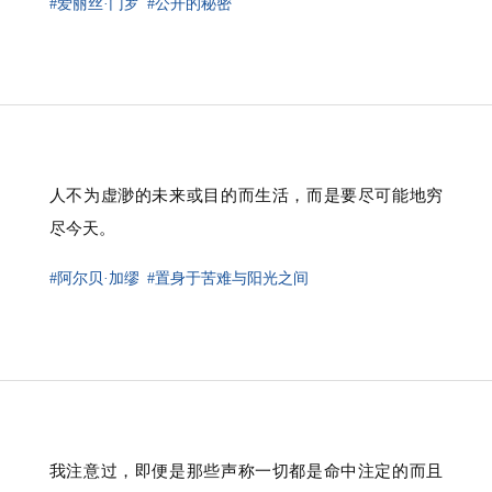
#爱丽丝·门罗
#公开的秘密
人不为虚渺的未来或目的而生活，而是要尽可能地穷
尽今天。
#阿尔贝·加缪
#置身于苦难与阳光之间
我注意过，即便是那些声称一切都是命中注定的而且