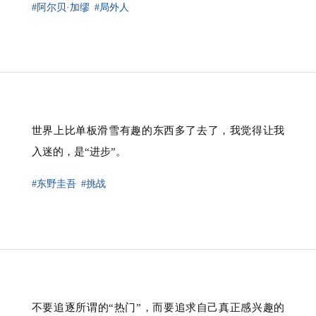
#阿尔贝·加缪
#局外人
世界上比单板滑雪有趣的东西多了去了，我觉得让我
入迷的，是“进步”。
#东野圭吾
#挑战
不要追逐所谓的“热门”，而要追求自己真正感兴趣的