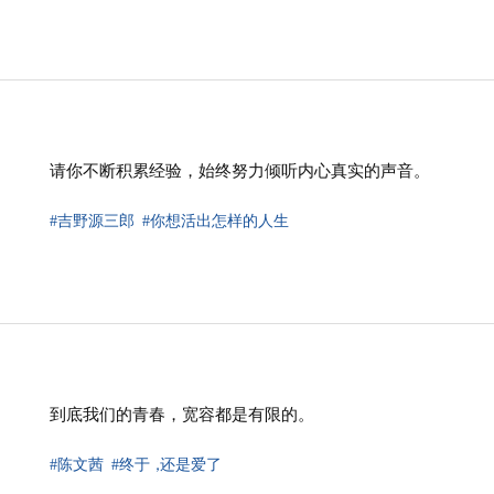
请你不断积累经验，始终努力倾听内心真实的声音。
#吉野源三郎
#你想活出怎样的人生
到底我们的青春，宽容都是有限的。
#陈文茜
#终于
，
还是爱了