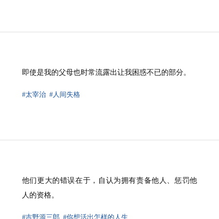
即使是我的父母也时常流露出让我困惑不已的部分。
#太宰治
#人间失格
他们更大的错误在于，自认为拥有责备他人、惩罚他
人的资格。
#吉野源三郎
#你想活出怎样的人生