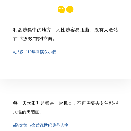
利益越集中的地方，人性越容易扭曲。没有人敢站
在“大多数”的对立面。
#那多
#19年间谋杀小叙
每一天太阳升起都是一次机会，不再需要去专注那些
人性的黑暗面。
#陈文茜
#文茜说世纪典范人物