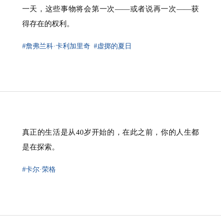
一天，这些事物将会第一次——或者说再一次——获
得存在的权利。
#詹弗兰科·卡利加里奇
#虚掷的夏日
真正的生活是从40岁开始的，在此之前，你的人生都
是在探索。
#卡尔·荣格