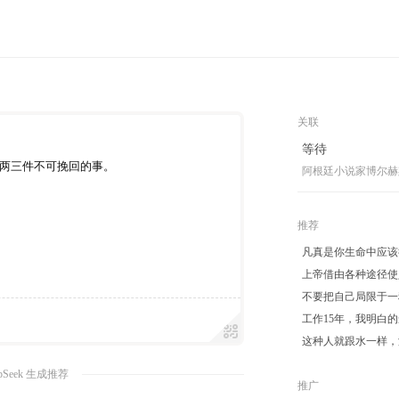
关联
等待
两三件不可挽回的事。
阿根廷小说家博尔赫
推荐
凡真是你生命中应该
上帝借由各种途径使
不要把自己局限于一
工作15年，我明白的
这种人就跟水一样，
pSeek 生成推荐
推广