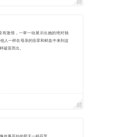
没有激情，一举一动展示出她的绝对独
其他人一样在母亲的痉挛和鲜血中来到这
样破茧而出。
像故事开始的那天一样芬芳。