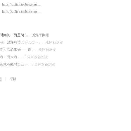
https://s.click.taobao.com …
https://s.click.taobao.com …
时间长，而是两 …
浏览于刚刚
注。赌注痛苦会不会少一 …
刚刚被浏览
不执着的事物——谁 …
刚刚被浏览
海，而大海 …
2 分钟前被浏览
么就不能对自己 …
3 分钟前被浏览
览
报错