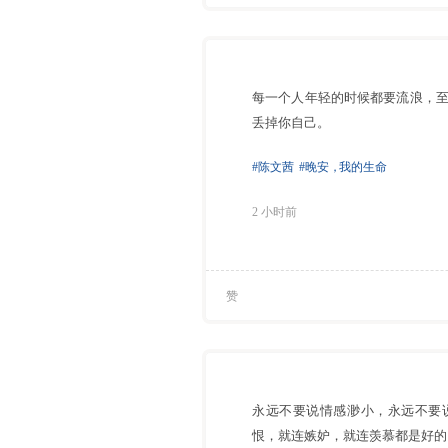
每一个人年轻的时候都要流浪，
丢掉你自己。
#陈文茜
#晚安
，
我的生命
2 小时前
赞
永远不要说情感渺小，永远不要
恨，就连嫉妒，就连羡慕都是好的