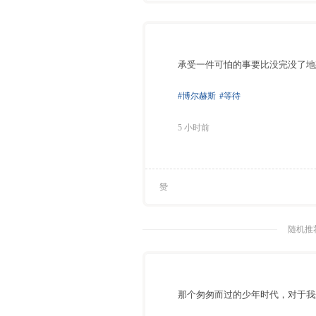
承受一件可怕的事要比没完没了地
#博尔赫斯
#等待
5 小时前
赞
随机推荐
那个匆匆而过的少年时代，对于我