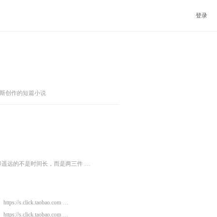
登录
斯创作的短篇小说
得遥远的不是时间长，而是两三件 …
https://s.click.taobao.com …
https://s.click.taobao.com …