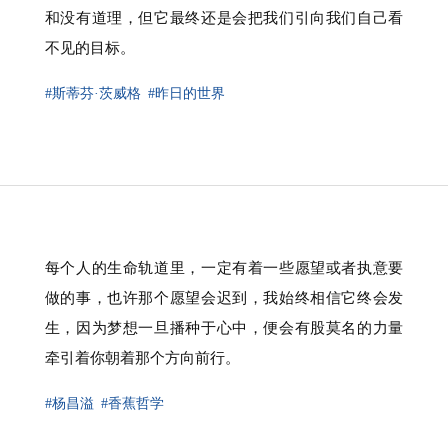
和没有道理，但它最终还是会把我们引向我们自己看
不见的目标。
#斯蒂芬·茨威格
#昨日的世界
每个人的生命轨道里，一定有着一些愿望或者执意要
做的事，也许那个愿望会迟到，我始终相信它终会发
生，因为梦想一旦播种于心中，便会有股莫名的力量
牵引着你朝着那个方向前行。
#杨昌溢
#香蕉哲学