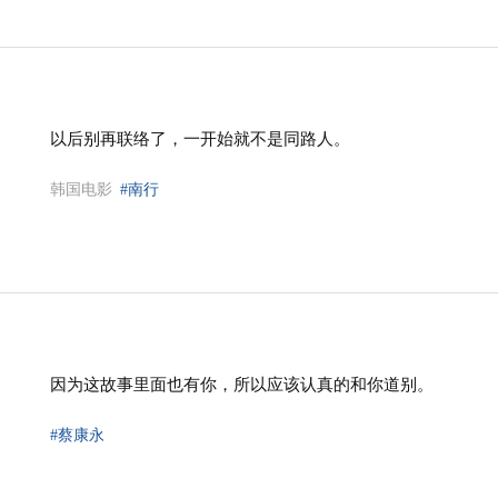
以后别再联络了，一开始就不是同路人。
韩国电影
#南行
因为这故事里面也有你，所以应该认真的和你道别。
#蔡康永