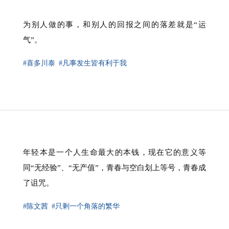
为别人做的事，和别人的回报之间的落差就是“运
气”。
#喜多川泰
#凡事发生皆有利于我
年轻本是一个人生命最大的本钱，现在它的意义等
同“无经验”、“无产值”，青春与空白划上等号，青春成
了诅咒。
#陈文茜
#只剩一个角落的繁华