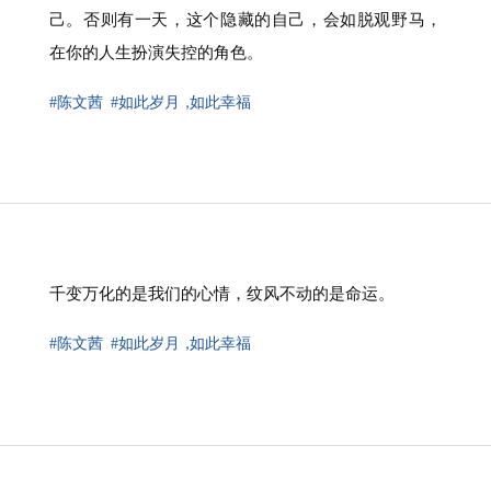
己。否则有一天，这个隐藏的自己，会如脱观野马，
在你的人生扮演失控的角色。
#陈文茜
#如此岁月
，
如此幸福
千变万化的是我们的心情，纹风不动的是命运。
#陈文茜
#如此岁月
，
如此幸福