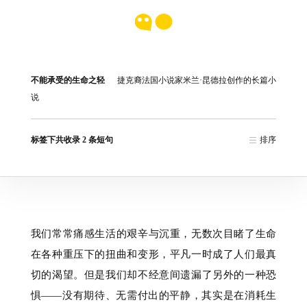
不能承受的生命之轻
捷克裔法国小说家米兰·昆德拉创作的长篇小
说
标签下共收录 2 条短句
排序
我们常常痛感生活的艰辛与沉重，无数次目睹了生命
在各种重压下的扭曲和变形，平凡一时成了人们最真
切的渴望。但是我们却不经意间遗漏了另外的一种恐
惧——没有期待、无需付出的平静，其实是在消耗生