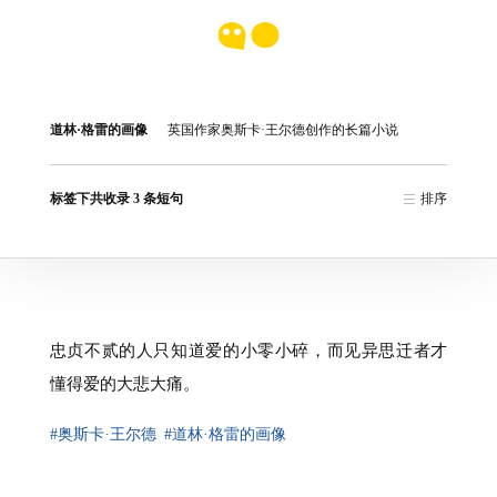
道林·格雷的画像
英国作家奥斯卡·王尔德创作的长篇小说
标签下共收录 3 条短句
排序
忠贞不贰的人只知道爱的小零小碎，而见异思迁者才
懂得爱的大悲大痛。
#奥斯卡·王尔德
#道林·格雷的画像