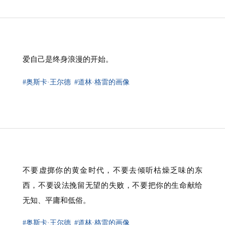
爱自己是终身浪漫的开始。
#奥斯卡·王尔德
#道林·格雷的画像
不要虚掷你的黄金时代，不要去倾听枯燥乏味的东
西，不要设法挽留无望的失败，不要把你的生命献给
无知、平庸和低俗。
#奥斯卡·王尔德
#道林·格雷的画像