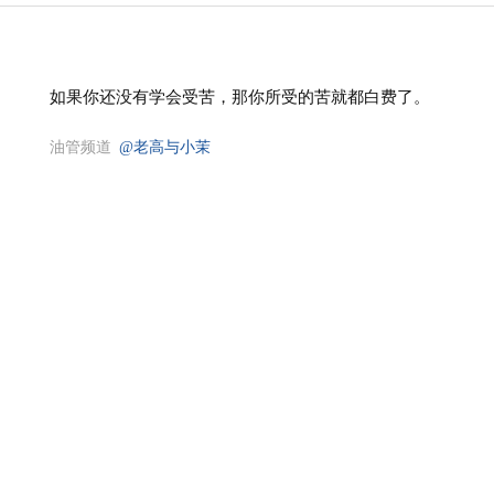
如果你还没有学会受苦，那你所受的苦就都白费了。
油管频道
@老高与小茉