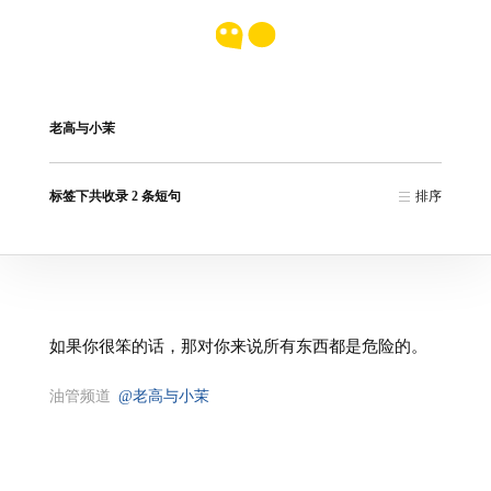
老高与小茉
标签下共收录 2 条短句
排序
如果你很笨的话，那对你来说所有东西都是危险的。
油管频道
@老高与小茉