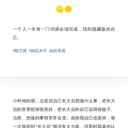
一个人一生有一门功课必须完成，找到隐藏版的自
己。
#陈文茜
#如此岁月
，
如此幸福
⁠小时候的我，总是说自己长大后想做什么事，把长大
后的世界想得很美好，把长大后的自己说得很能干。
当然，想做的事情常常在变。虽然我自己也觉得，每
一次我提到“长大后”都没有太当真，但那时我真的认