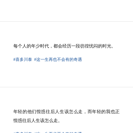
⁠每个人的年少时代，都会经历一段彷徨忧闷的时光。
#喜多川泰
#这一生再也不会有的奇遇
年轻的他们惶惑往后人生该怎么走，而年轻的我也正
惶惑往后人生该怎么走。