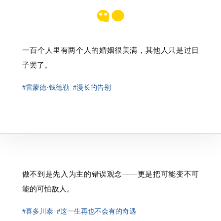
一百个人里有两个人的婚姻很美满，其他人只是过日
子罢了。
#雷蒙德·钱德勒
#漫长的告别
做不到是先入为主的错误观念——更是把可能变不可
能的可怕敌人。
#喜多川泰
#这一生再也不会有的奇遇