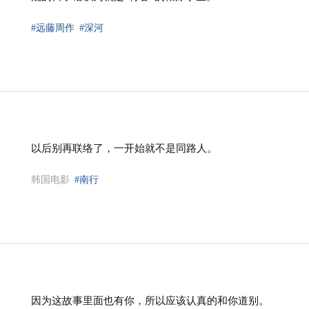
#远藤周作
#深河
以后别再联络了，一开始就不是同路人。
韩国电影
#南行
因为这故事里面也有你，所以应该认真的和你道别。