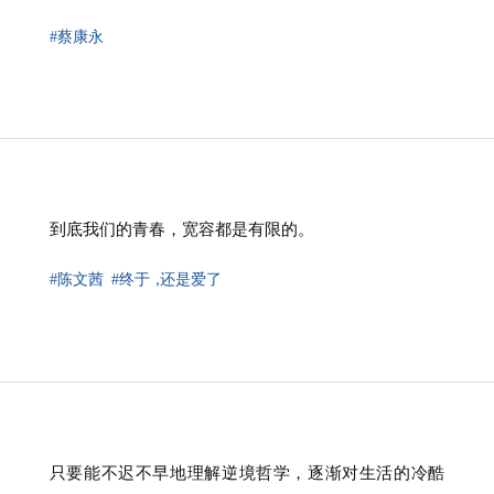
#蔡康永
到底我们的青春，宽容都是有限的。
#陈文茜
#终于
，
还是爱了
只要能不迟不早地理解逆境哲学，逐渐对生活的冷酷