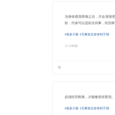
当身体感觉疼痛之后，才会渐渐
软，代表可以适应任何事，经历疼
#喜多川泰
#凡事发生皆有利于我
13 小时前
赞
必须经历疼痛，才能够变得更强。
#喜多川泰
#凡事发生皆有利于我