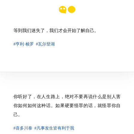
等到我们迷失了，我们才会开始了解自己。
#亨利·梭罗
#瓦尔登湖
你听好了，在人生路上，绝对不要再说什么是别人害
你如何如何这种话。如果硬要怪罪的话，就怪罪你自
己。
#喜多川泰
#凡事发生皆有利于我