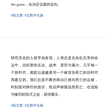
the game，会决定议题的走向。
#陈文茜
#文茜半生缘
研究历史的人很早就发现，人类总是在杂乱无章的命
运中，抗拒那些压迫、战争、受苦与暴力。几乎每一
个新时代，都是以超越着另一个被宣告死亡的旧时代
而建立的。我们总是不断的将自己推向死亡的边缘，
时刻面对狰狞的面目，然后声称要战胜死亡。在危险
与惨烈的毁灭之处，获得重生。
#陈文茜
#文茜半生缘