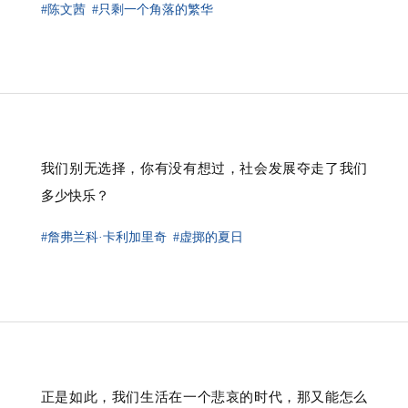
#陈文茜
#只剩一个角落的繁华
我们别无选择，你有没有想过，社会发展夺走了我们
多少快乐？
#詹弗兰科·卡利加里奇
#虚掷的夏日
正是如此，我们生活在一个悲哀的时代，那又能怎么