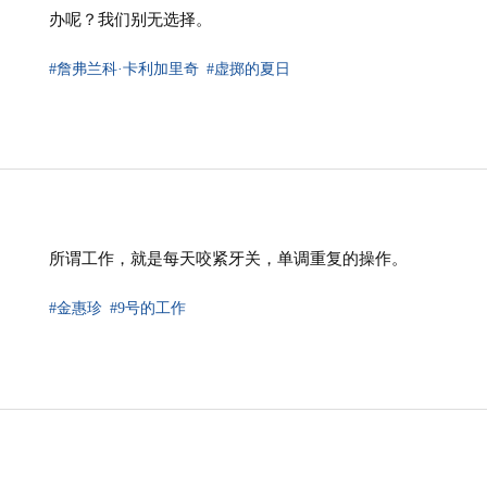
办呢？我们别无选择。
#詹弗兰科·卡利加里奇
#虚掷的夏日
所谓工作，就是每天咬紧牙关，单调重复的操作。
#金惠珍
#9号的工作